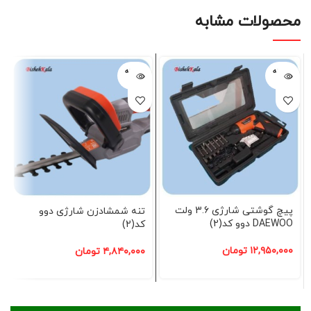
محصولات مشابه
فروخته
فروخته
شده
شده
پیچ گوشتی شارژی 3.6 ولت
تنه شمشادزن شارژی دوو
DAEWOO دوو کد(2)
کد(2)
۱۲,۹۵۰,۰۰۰
تومان
۴,۸۴۰,۰۰۰
تومان