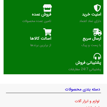
امنیت خرید
فروش عمده
دارای نماد اعتماد
تامین عمده محصولات
ارسال سریع
اصالت کالاها
با پست و پیک
از برترین برندها
پشتیبانی فروش
پشتیبانی 24/7 سفارشات
دسته بندی محصولات
لوازم و ابزار آلات