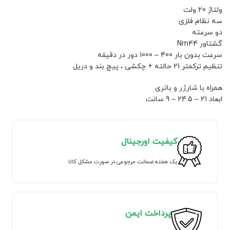
ولتاژ 20 ولت
سه نظام فلزی
دو سرعته
گشتاور Nm44
سرعت بدون بار 400 – 1000 دور در دقیقه
تنظیم ترکمتر 21 حالته + چکشی ، پیچ بند و دریل
همراه با شارژر و باتری
ابعاد 21 – 24.5 – 9 سانت
کیفیت اورجینال
یک هفته ضمانت مرجوعی در صورت مشکل کالا
پرداخت ایمن