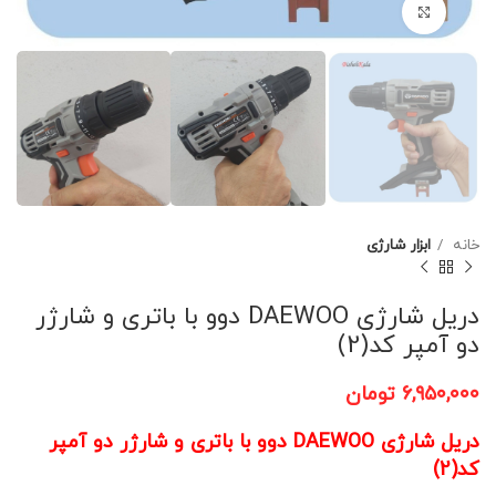
برای بزرگنمایی کلیک کنید
خانه
ابزار شارژی
دریل شارژی DAEWOO دوو با باتری و شارژر
دو آمپر کد(2)
۶,۹۵۰,۰۰۰
تومان
دریل شارژی DAEWOO دوو با باتری و شارژر دو آمپر
کد(2)