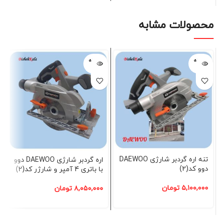
محصولات مشابه
فروخته
فروخته
شده
شده
تنه اره گردبر شارژی DAEWOO
اره گردبر شارژی DAEWOO دوو
دوو کد(2)
با باتری 4 آمپر و شارژر کد(2)
۵,۱۰۰,۰۰۰
تومان
۸,۰۵۰,۰۰۰
تومان