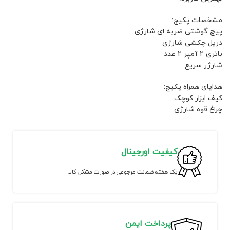
مشخصات پکیج:
پیچ گوشتی ضربه ای شارژی
دریل چکشی شارژی
باتری 2 آمپر 2 عدد
شارژر سریع
هدایای همراه پکیج:
کیف ابزار کوچک
چراغ قوه شارژی
کیفیت اورجینال
یک هفته ضمانت مرجوعی در صورت مشکل کالا
پرداخت ایمن