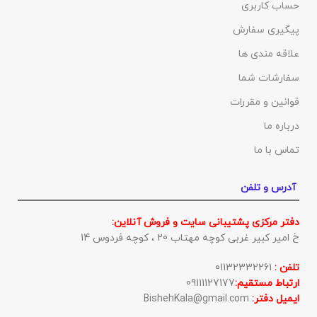
حساب کاربری
پیگیری سفارش
علاقه مندی ها
سفارشات شما
قوانین و مقررات
درباره ما
تماس با ما
آدرس و تلفن
دفتر مرکزی پشتیبانی سایت و فروش آنلاین:
خ امیر کبیر غربی کوچه مهتاب 20 ، کوچه فردوس 14
تلفن :
01132332261
ارتباط مستقیم:
09111127177
ایمیل دفتر:
BishehKala@gmail.com