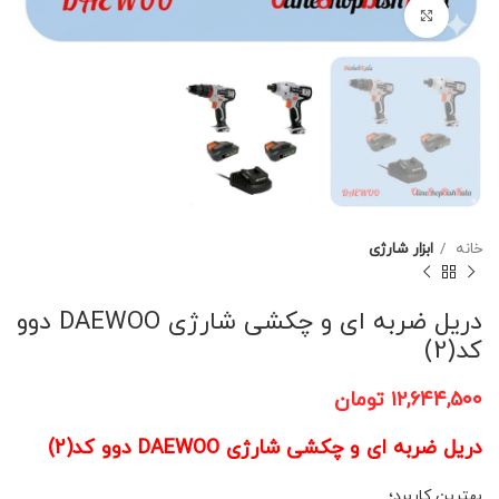
برای بزرگنمایی کلیک کنید
خانه
ابزار شارژی
دریل ضربه ای و چکشی شارژی DAEWOO دوو
کد(2)
۱۲,۶۴۴,۵۰۰
تومان
دریل ضربه ای و چکشی شارژی DAEWOO دوو کد(2)
بهترین کاربرد؛