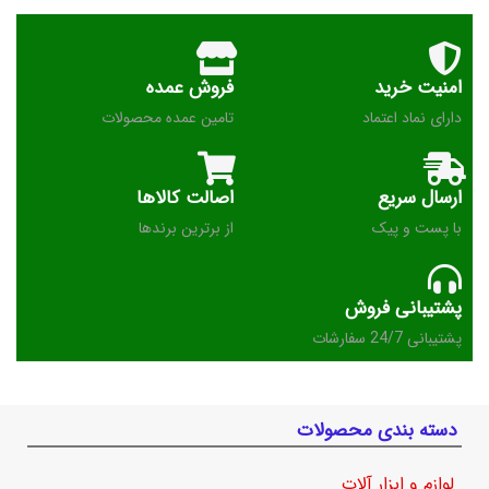
امنیت خرید
فروش عمده
دارای نماد اعتماد
تامین عمده محصولات
ارسال سریع
اصالت کالاها
با پست و پیک
از برترین برندها
پشتیبانی فروش
پشتیبانی 24/7 سفارشات
دسته بندی محصولات
لوازم و ابزار آلات