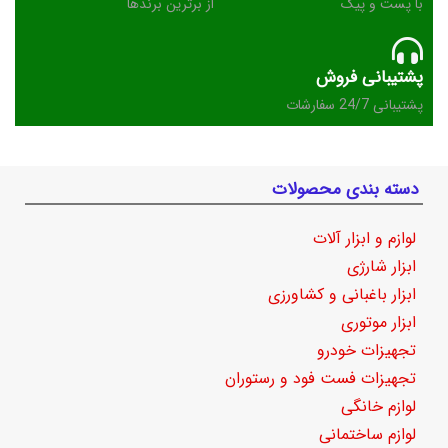
با پست و پیک
از برترین برندها
پشتیبانی فروش
پشتیبانی 24/7 سفارشات
دسته بندی محصولات
لوازم و ابزار آلات
ابزار شارژی
ابزار باغبانی و کشاورزی
ابزار موتوری
تجهیزات خودرو
تجهیزات فست فود و رستوران
لوازم خانگی
لوازم ساختمانی