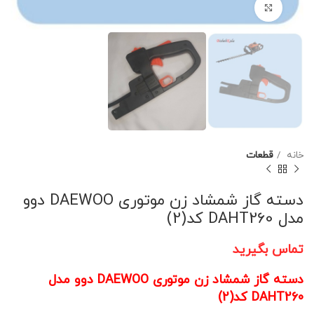
برای بزرگنمایی کلیک کنید
خانه
قطعات
دسته گاز شمشاد زن موتوری DAEWOO دوو
مدل DAHT260 کد(2)
تماس بگیرید
دسته گاز شمشاد زن موتوری DAEWOO دوو مدل
DAHT260 کد(2)