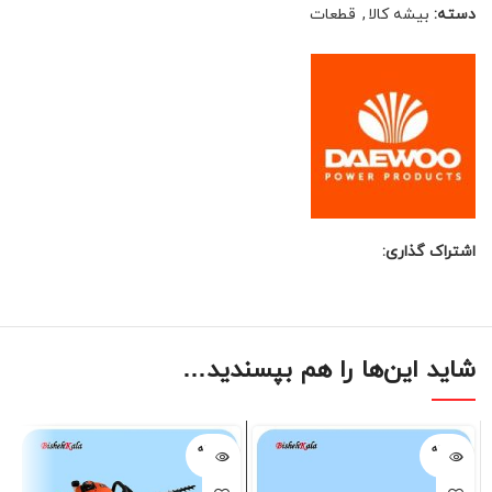
دسته:
بیشه کالا
,
قطعات
اشتراک گذاری:
شاید این‌ها را هم بپسندید…
فروخته
فروخته
شده
شده