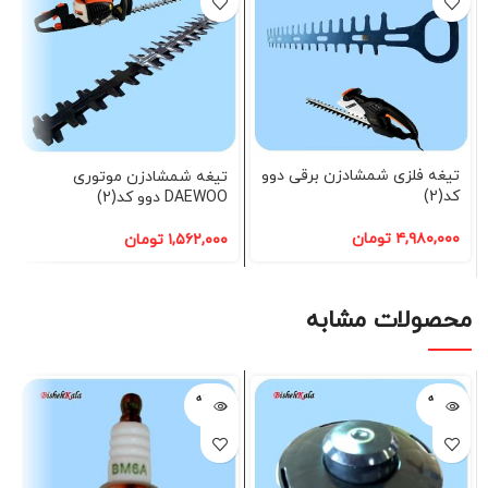
تیغه فلزی شمشادزن برقی دوو
تیغه شمشادزن موتوری
کد(2)
DAEWOO دوو کد(2)
۴,۹۸۰,۰۰۰
تومان
۱,۵۶۲,۰۰۰
تومان
محصولات مشابه
فروخته
فروخته
شده
شده