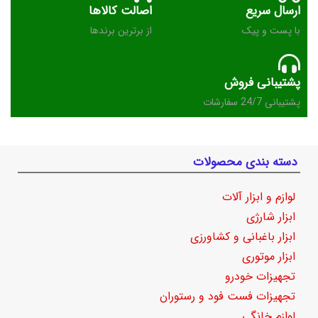
ارسال سریع
اصالت کالاها
با پست و پیک
از برترین برندها
پشتیبانی فروش
پشتیبانی 24/7 سفارشات
دسته بندی محصولات
لوازم و ابزار آلات
ابزار شارژی
ابزار باغبانی و کشاورزی
ابزار موتوری
تجهیزات خودرو
تجهیزات فست فود و رستوران
لوازم خانگی