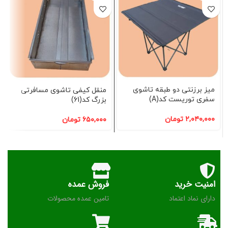
میز برزنتی دو طبقه تاشوی
منقل کیفی تاشوی مسافرتی
سفری توریست کد(A)
بزرگ کد(61)
۲,۰۴۰,۰۰۰
تومان
۶۵۰,۰۰۰
تومان
امنیت خرید
فروش عمده
دارای نماد اعتماد
تامین عمده محصولات