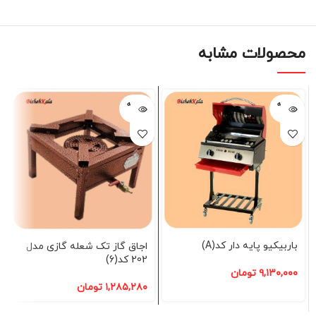
محصولات مشابه
فروخته
فروخته
شده
شده
باربیکیو پایه دار کد(A)
اجاق گاز تک شعله گازی مدل
202 کد(6)
۹,۱۳۰,۰۰۰
تومان
۱,۲۸۵,۲۸۰
تومان