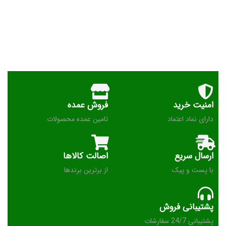
امنیت خرید
فروش عمده
دارای نماد اعتماد
تامین عمده محصولات
ارسال سریع
اصالت کالاها
با پست و پیک
از برترین برندها
پشتیبانی فروش
پشتیبانی 24/7 سفارشات