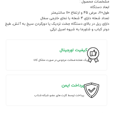
مشخصات محصول :
ابعاد دستگاه
طول70، عرض 45 و ارتفاع 110 سانتیمتر
تعداد شعله دارای 4 شعله با نمای خارجی سفال
دارای ریل در بالای دستگاه جخت نزدیک یا دورکردن سیخ به آتش, طبخ
دونر کباب و شاورما به شیوه اصیل ترکی
کیفیت اورجینال
یک هفته ضمانت مرجوعی در صورت مشکل کالا
پرداخت ایمن
پرداخت توسط کارت های عضو شبکه شتاب