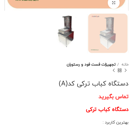
برای بزرگنمایی کلیک کنید
خانه
تجهیزات فست فود و رستوران
دستگاه كباب تركی کد(A)
تماس بگیرید
دستگاه كباب تركی
بهترین کاربرد :