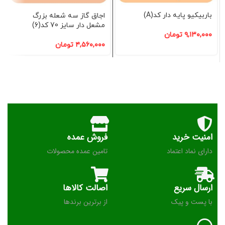
باربیکیو پایه دار کد(A)
اجاق گاز سه شعله بزرگ
مشعل دار سایز 70 کد(6)
۹,۱۳۰,۰۰۰
تومان
۴,۵۶۰,۰۰۰
تومان
امنیت خرید
فروش عمده
دارای نماد اعتماد
تامین عمده محصولات
ارسال سریع
اصالت کالاها
با پست و پیک
از برترین برندها