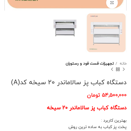
برای بزرگنمایی کلیک کنید
خانه
تجهیزات فست فود و رستوران
دستگاه کباب پز سالاماندر 20 سیخه کد(A)
۵۴,۵۰۰,۰۰۰
تومان
دستگاه کباب پز سالاماندر 20 سیخه
بهترین کاربرد :
پخت پز کباب به ساده ترین روش