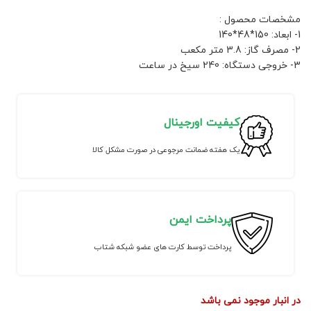
مشخصات محصول :
1- ابعاد: 150*48*140
2- مصرف گاز: 3.8 متر مکعب
3- خروجی دستگاه: 240 سیخ در ساعت
کیفیت اورجینال
یک هفته ضمانت مرجوعی در صورت مشکل کالا
پرداخت ایمن
پرداخت توسط کارت های عضو شبکه شتاب
در انبار موجود نمی باشد