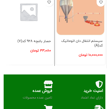
سیستم انتقال دان اتوماتیک
حصار باغچه 928 کد(7)
کد(A)
۴۳,۰۸۰
تومان
۱۰,۰۰۰,۰۰۰
تومان
امنیت خرید
فروش عمده
دارای نماد اعتماد
تامین عمده محصولات