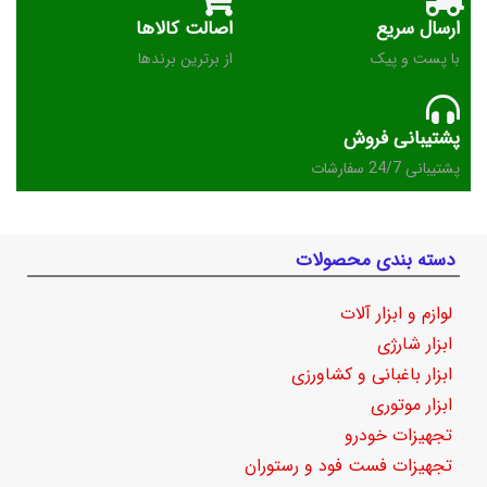
ارسال سریع
اصالت کالاها
با پست و پیک
از برترین برندها
پشتیبانی فروش
پشتیبانی 24/7 سفارشات
دسته بندی محصولات
لوازم و ابزار آلات
ابزار شارژی
ابزار باغبانی و کشاورزی
ابزار موتوری
تجهیزات خودرو
تجهیزات فست فود و رستوران