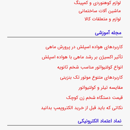
لوازم کوهنوردی و کمپینگ
ماشین آلات ساختمانی
لوازم و متعلقات کالا
مجله آموزشی
کاربردهای هواده اسپلش در پرورش ماهی
تأثیر اکسیژن بر رشد ماهی با هواده اسپلش
انواع کولتیواتور مناسب شخم ثانویه
کاربردهای متنوع موتور تک بنزینی
مقایسه تیلر و کولتیواتور
قیمت دستگاه شخم زن کوچک
نکاتی که باید قبل از خرید الکتروپمپ بدانید
نماد اعتماد الکترونیکی