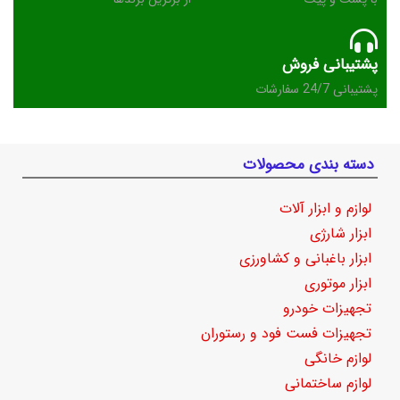
پشتیبانی فروش
پشتیبانی 24/7 سفارشات
دسته بندی محصولات
لوازم و ابزار آلات
ابزار شارژی
ابزار باغبانی و کشاورزی
ابزار موتوری
تجهیزات خودرو
تجهیزات فست فود و رستوران
لوازم خانگی
لوازم ساختمانی