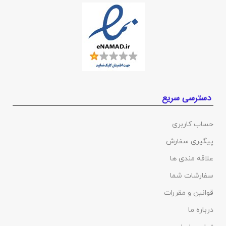
دسترسی سریع
حساب کاربری
پیگیری سفارش
علاقه مندی ها
سفارشات شما
قوانین و مقررات
درباره ما