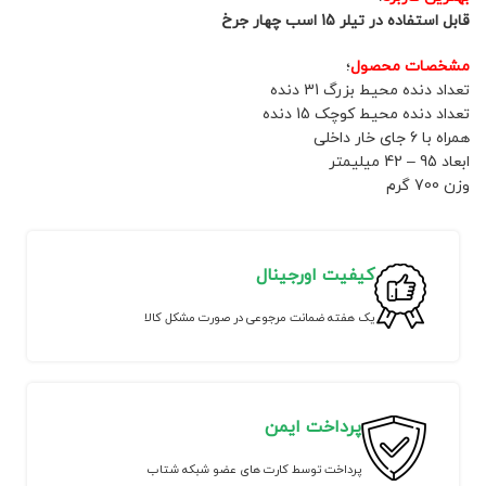
قابل استفاده در تیلر 15 اسب چهار جرخ
مشخصات محصول
؛
تعداد دنده محیط بزرگ 31 دنده
تعداد دنده محیط کوچک 15 دنده
همراه با 6 جای خار داخلی
ابعاد 95 – 42 میلیمتر
وزن 700 گرم
کیفیت اورجینال
یک هفته ضمانت مرجوعی در صورت مشکل کالا
پرداخت ایمن
پرداخت توسط کارت های عضو شبکه شتاب