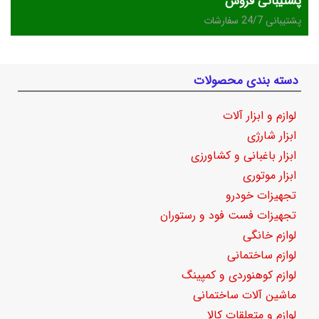
پشتیبانی فروش
پشتیبانی 24/7 سفارشات
دسته بندی محصولات
لوازم و ابزار آلات
ابزار شارژی
ابزار باغبانی و کشاورزی
ابزار موتوری
تجهیزات خودرو
تجهیزات فست فود و رستوران
لوازم خانگی
لوازم ساختمانی
لوازم کوهنوردی و کمپینگ
ماشین آلات ساختمانی
لوازم و متعلقات کالا