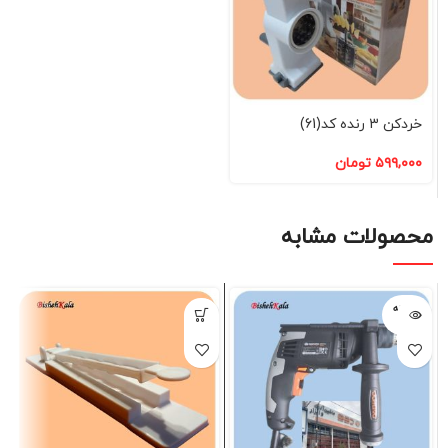
خردکن 3 رنده کد(61)
۵۹۹,۰۰۰
تومان
محصولات مشابه
فروخته
شده