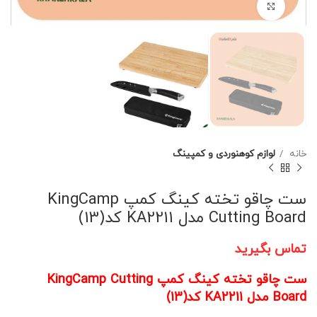
برای بزرگنمایی کلیک کنید
خانه
لوازم کوهنوردی و کمپینگ
ست چاقو تخته کینگ کمپ KingCamp
Cutting Board مدل KA2211 کد(13)
تماس بگیرید
ست چاقو تخته کینگ کمپ KingCamp Cutting
Board مدل KA2211 کد(13)