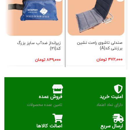
صندلی تاشوی راحت نشین
زیرانداز ضدآب سایز بزرگ
برزنتی کد(A)
کد(21)
۴۷۲,۰۰۰
تومان
۸۴۹,۰۰۰
تومان
امنیت خرید
فروش عمده
دارای نماد اعتماد
تامین عمده محصولات
ارسال سریع
اصالت کالاها