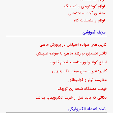
لوازم کوهنوردی و کمپینگ
ماشین آلات ساختمانی
لوازم و متعلقات کالا
مجله آموزشی
کاربردهای هواده اسپلش در پرورش ماهی
تأثیر اکسیژن بر رشد ماهی با هواده اسپلش
انواع کولتیواتور مناسب شخم ثانویه
کاربردهای متنوع موتور تک بنزینی
مقایسه تیلر و کولتیواتور
قیمت دستگاه شخم زن کوچک
نکاتی که باید قبل از خرید الکتروپمپ بدانید
نماد اعتماد الکترونیکی