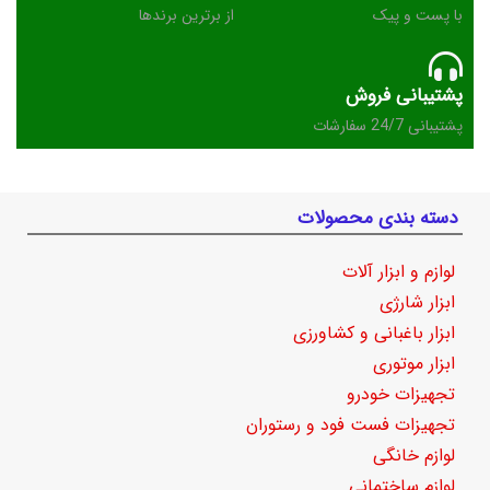
با پست و پیک
از برترین برندها
پشتیبانی فروش
پشتیبانی 24/7 سفارشات
دسته بندی محصولات
لوازم و ابزار آلات
ابزار شارژی
ابزار باغبانی و کشاورزی
ابزار موتوری
تجهیزات خودرو
تجهیزات فست فود و رستوران
لوازم خانگی
لوازم ساختمانی