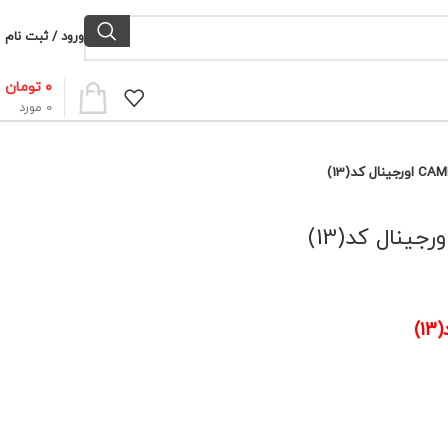
ورود / ثبت نام
۰
تومان
0
مورد