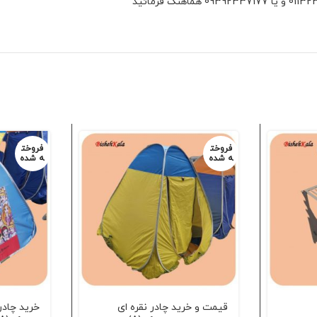
فروخت
فروخت
ه شده
ه شده
قیمت و خرید چادر نقره ای
خرید چادر