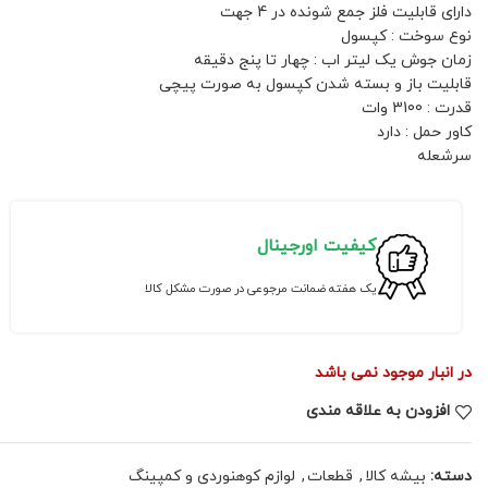
دارای قابلیت فلز جمع شونده در 4 جهت
نوع سوخت : کپسول
زمان جوش یک لیتر اب : چهار تا پنج دقیقه
قابلیت باز و بسته شدن کپسول به صورت پیچی
قدرت : 3100 وات
کاور حمل : دارد
سرشعله
کیفیت اورجینال
یک هفته ضمانت مرجوعی در صورت مشکل کالا
در انبار موجود نمی باشد
افزودن به علاقه مندی
دسته:
بیشه کالا
,
قطعات
,
لوازم کوهنوردی و کمپینگ