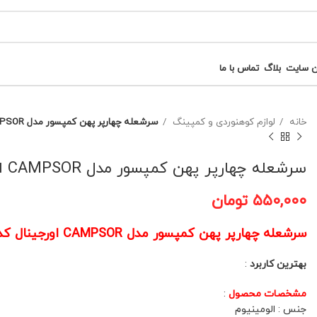
ن سایت
بلاگ
تماس با ما
خانه
لوازم کوهنوردی و کمپینگ
سرشعله چهارپر پهن کمپسور مدل CAMPSOR اورجینال کد(13)
سرشعله چهارپر پهن کمپسور مدل CAMPSOR اورجینال کد(13)
۵۵۰,۰۰۰
تومان
سرشعله چهارپر پهن کمپسور مدل CAMPSOR اورجینال کد(13)
بهترین کاربرد
:
مشخصات محصول
:
جنس : الومینیوم