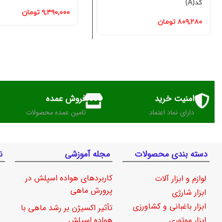
کد(A)
۹,۴۹۰,۰۰۰
تومان
۸۰۹,۲۸۰
تومان
امنیت خرید
فروش عمده
دارای نماد اعتماد
تامین عمده محصولات
دسته بندی محصولات
مجله آموزشی
ن
کاربردهای هواده اسپلش در
لوازم و ابزار آلات
پرورش ماهی
ابزار شارژی
ابزار باغبانی و کشاورزی
تأثیر اکسیژن بر رشد ماهی با
ابزار موتوری
هواده اسپلش