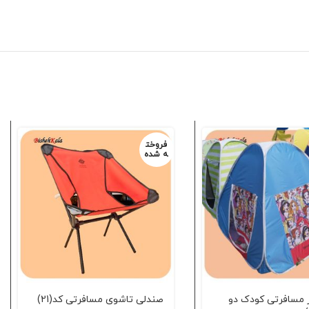
فروخت
ه شده
 مسافرتی کودک دو
صندلی تاشوی مسافرتی کد(21)