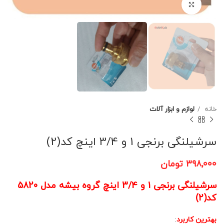
برای بزرگنمایی کلیک کنید
خانه
لوازم و ابزار آلات
سرشیلنگی برنجی 1 و 3/4 اینچ کد(2)
۳۹۸,۰۰۰
تومان
سرشیلنگی برنجی 1 و 3/4 اینچ گروه بیشه مدل 5820
کد(2)
بهترین کاربرد
: