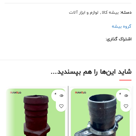
دسته:
بیشه کالا
,
لوازم و ابزار آلات
گروه بیشه
اشتراک گذاری:
شاید این‌ها را هم بپسندید…
فروخته
فروخته
شده
شده