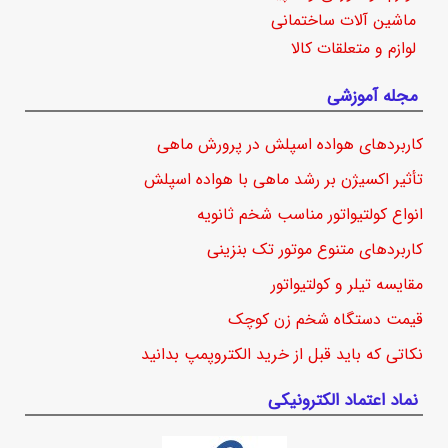
ماشین آلات ساختمانی
لوازم و متعلقات کالا
مجله آموزشی
کاربردهای هواده اسپلش در پرورش ماهی
تأثیر اکسیژن بر رشد ماهی با هواده اسپلش
انواع کولتیواتور مناسب شخم ثانویه
کاربردهای متنوع موتور تک بنزینی
مقایسه تیلر و کولتیواتور
قیمت دستگاه شخم زن کوچک
نکاتی که باید قبل از خرید الکتروپمپ بدانید
نماد اعتماد الکترونیکی