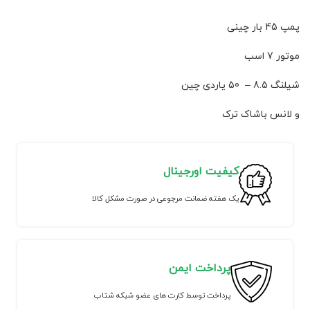
پمپ 45 بار چینی
موتور 7 اسب
شیلنگ 8.5 – 50 یاردی چین
و لانس باشاک ترک
کیفیت اورجینال
یک هفته ضمانت مرجوعی در صورت مشکل کالا
پرداخت ایمن
پرداخت توسط کارت های عضو شبکه شتاب