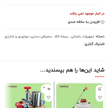
در انبار موجود نمی باشد
افزودن به علاقه مندی
دسته:
تجهیزات باغبانی
,
بیشه کالا
,
سمپاش دستی، موتوری و شارژی
اشتراک گذاری:
شاید این‌ها را هم بپسندید…
فروخته
شده