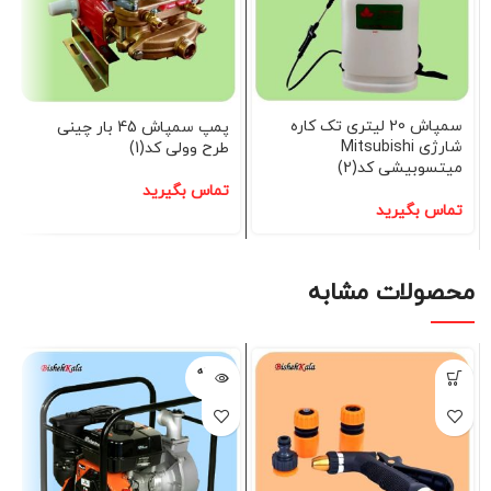
سمپاش 20 لیتری تک کاره
پمپ سمپاش 45 بار چینی
شارژی Mitsubishi
طرح وولی کد(1)
میتسوبیشی کد(2)
تماس بگیرید
تماس بگیرید
محصولات مشابه
فروخته
شده