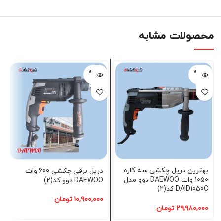
محصولات مشابه
فروخته
فروخته
شده
شده
بهترین دریل چکشی سه کاره
دریل برقی چکشی 600 وات
1050 وات DAEWOO دوو مدل
DAEWOO دوو کد(2)
DAID1050C کد(2)
۱۰,۹۰۰,۰۰۰
تومان
۲۹,۹۸۰,۰۰۰
تومان