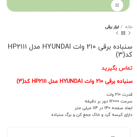
برای بزرگنمایی کلیک کنید
خانه
ابزار برقی
سنباده برقی 210 وات HYUNDAI مدل HP2111
کد(3)
تماس بگیرید
سنباده برقی 210 وات HYUNDAI مدل HP2111 کد(3)
قدرت 210 وات
سرعت 12000 دور بر دقیقه
ابعاد صفحه 140 در 114 میلی متر
دارای کیسه گرد و خاک جمع کن و برگ سنباده