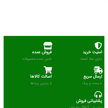
امنیت خرید
فروش عمده
دارای نماد اعتماد
تامین عمده محصولات
ارسال سریع
اصالت کالاها
با پست و پیک
از برترین برندها
پشتیبانی فروش
پشتیبانی 24/7 سفارشات