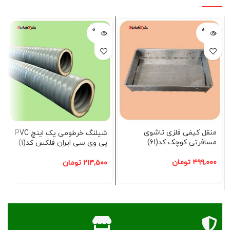
فروخته
فروخته
شده
شده
منقل کیفی فلزی تاشوی
شیلنگ خرطومی یک اینچ PVC
مسافرتی کوچک کد(61)
پی وی سی ایران فلکس کد(1)
۴۹۹,۰۰۰
تومان
۲۱۴,۵۰۰
تومان