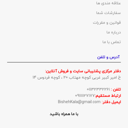
علاقه مندی ها
سفارشات شما
قوانین و مقررات
درباره ما
تماس با ما
آدرس و تلفن
دفتر مرکزی پشتیبانی سایت و فروش آنلاین:
خ امیر کبیر غربی کوچه مهتاب 20 ، کوچه فردوس 14
تلفن :
01132332261
ارتباط مستقیم:
09111127177
ایمیل دفتر:
BishehKala@gmail.com
با ما همراه باشید