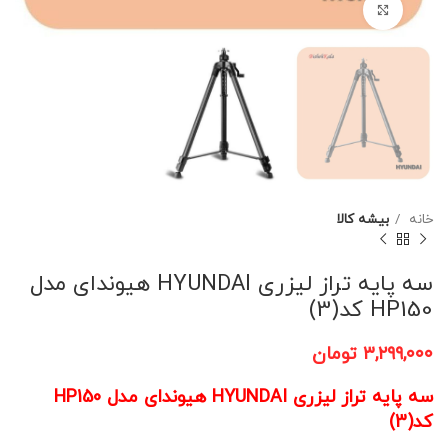
برای بزرگنمایی کلیک کنید
خانه
بیشه کالا
سه پایه تراز لیزری HYUNDAI هیوندای مدل
HP150 کد(3)
۳,۲۹۹,۰۰۰
تومان
سه پایه تراز لیزری HYUNDAI هیوندای مدل HP150
کد(3)