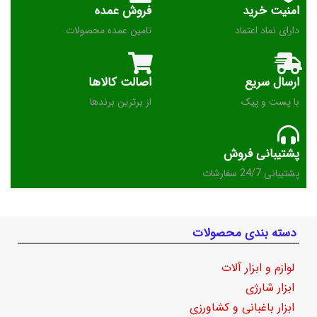
امنیت خرید
فروش عمده
دارای نماد اعتماد
تامین عمده محصولات
ارسال سریع
اصالت کالاها
با پست و پیک
از برترین برندها
پشتیبانی فروش
پشتیبانی 24/7 سفارشات
دسته بندی محصولات
لوازم و ابزار آلات
ابزار شارژی
ابزار باغبانی و کشاورزی