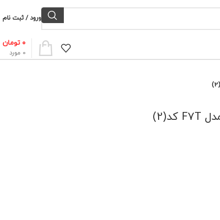
ورود / ثبت نام
۰
تومان
0
مورد