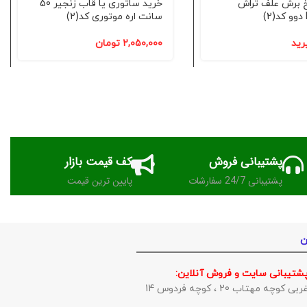
خ برش علف تراش
خرید ساتوری یا قاب زنجیر 50
سانت اره موتوری کد(2)
رید
۲,۰۵۰,۰۰۰
تومان
پشتیبانی فروش
کف قیمت بازار
پشتیبانی 24/7 سفارشات
پایین ترین قیمت
ن
پشتیبانی سایت و فروش آنلاین:
وچه مهتاب 20 ، کوچه فردوس 14