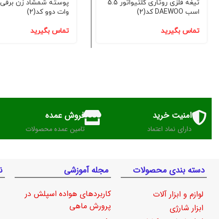
تیغه فلزی روتاری کلتیواتور 5.5
اسب DAEWOO کد(2)
وات دوو کد(2)
تماس بگیرید
تماس بگیرید
امنیت خرید
فروش عمده
دارای نماد اعتماد
تامین عمده محصولات
دسته بندی محصولات
مجله آموزشی
ن
کاربردهای هواده اسپلش در
لوازم و ابزار آلات
پرورش ماهی
ابزار شارژی