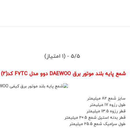
5/5 - (1 امتیاز)
شمع پایه بلند موتور برق DAEWOO دوو مدل F7TC کد(2)
سایز شمع 82 میلیمتر
طول رزوه 17 میلیمتر
قطر رزوه 13.5 میلیمتر
قطر بدنه استیل شمع 20.5 میلیمتر
طول سرامیک شمع 25.5 میلیمتر