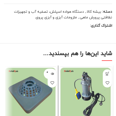
دسته:
بیشه کالا
,
دستگاه هواده اسپلش، تصفیه آب و تجهیزات
نظافتی پرورش ماهی
,
ملزومات آبزی و آبزی پروی
اشتراک گذاری:
شاید این‌ها را هم بپسندید…
فروخته
شده