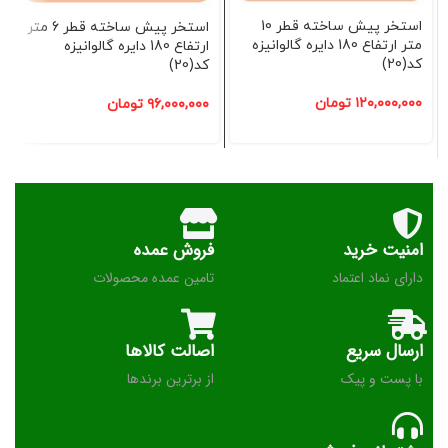
استخر پیش ساخته قطر 10
استخر پیش ساخته قطر 6 متر
متر ارتفاع 180 دایره گالوانیزه
ارتفاع 180 دایره گالوانیزه
کد(20)
کد(20)
۱۲۰,۰۰۰,۰۰۰
تومان
۹۶,۰۰۰,۰۰۰
تومان
امنیت خرید
فروش عمده
دارای نماد اعتماد
تامین عمده محصولات
ارسال سریع
اصالت کالاها
با پست و پیک
از برترین برندها