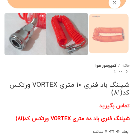
برای بزرگنمایی کلیک کنید
خانه
کمپرسور هوا
شیلنگ باد فنری 10 متری VORTEX ورتکس
کد(81)
تماس بگیرید
شیلنگ فنری باد ده متری VORTEX ورتکس کد(81)
ابعاد 12- 31- 7 سانت