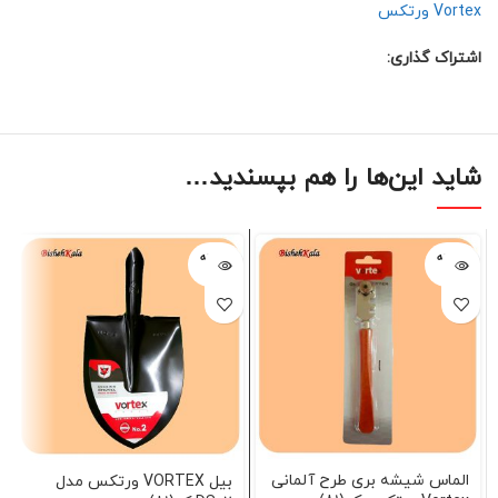
Vortex ورتکس
اشتراک گذاری:
شاید این‌ها را هم بپسندید…
فروخته
فروخته
شده
شده
الماس شیشه بری طرح آلمانی
بیل VORTEX ورتکس مدل