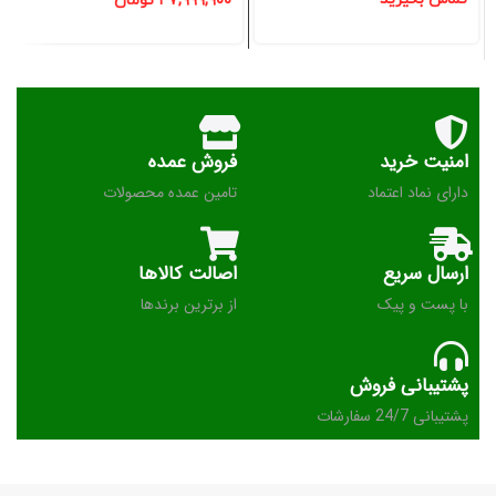
۴۷,۹۹۹,۹۰۰
تومان
امنیت خرید
فروش عمده
دارای نماد اعتماد
تامین عمده محصولات
ارسال سریع
اصالت کالاها
با پست و پیک
از برترین برندها
پشتیبانی فروش
پشتیبانی 24/7 سفارشات