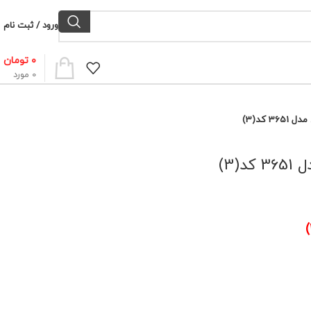
ورود / ثبت نام
۰
تومان
0
مورد