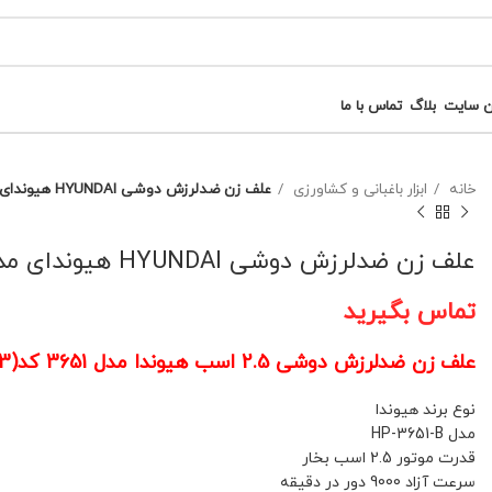
ن سایت
بلاگ
تماس با ما
خانه
ابزار باغبانی و کشاورزی
علف زن ضدلرزش دوشی HYUNDAI هیوندای مدل 3651 کد(3)
علف زن ضدلرزش دوشی HYUNDAI هیوندای مدل 3651 کد(3)
تماس بگیرید
علف زن ضدلرزش دوشی 2.5 اسب هیوندا مدل 3651 کد(3)
نوع برند هیوندا
مدل HP-3651-B
قدرت موتور 2.5 اسب بخار
سرعت آزاد 9000 دور در دقیقه