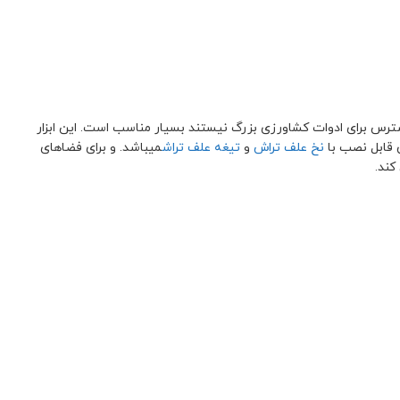
ترس برای ادوات کشاورزی بزرگ نیستند بسیار مناسب است. این ابزار
 قابل نصب با
نخ علف تراش
و
تیغه علف تراش
میباشد. و برای فضاهای
کند.