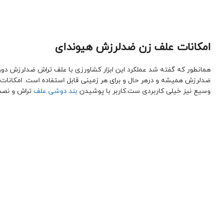
امکانات علف زن ضدلرزش هیوندای
همانطور که گفته شد عملکرد این ابزار کشاورزی با علف تراش ضدلرزش دوو
ضدلرزش همیشه و درهر حال و برای هر زمینی قابل استفاده است. امکانات
وسیع نیز خیلی کاربردی ست.کاربر با پوشیدن
بند دوشی علف
تراش و نصب