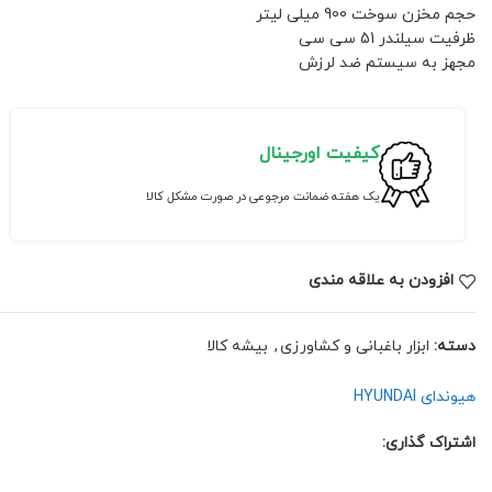
حجم مخزن سوخت 900 میلی لیتر
ظرفیت سیلندر 51 سی سی
مجهز به سیستم ضد لرزش
کیفیت اورجینال
یک هفته ضمانت مرجوعی در صورت مشکل کالا
افزودن به علاقه مندی
دسته:
ابزار باغبانی و کشاورزی
,
بیشه کالا
هیوندای HYUNDAI
اشتراک گذاری: