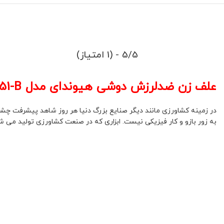
5/5 - (1 امتیاز)
علف زن ضدلرزش دوشی هیوندای مدل HP3651-B
در زمینه کشاورزی مانند دیگر صنایع بزرگ دنیا هر روز شاهد پیشرفت چشمگ
به زور بازو و کار فیزیکی نیست. ابزاری که در صنعت کشاورزی تولید می شود 