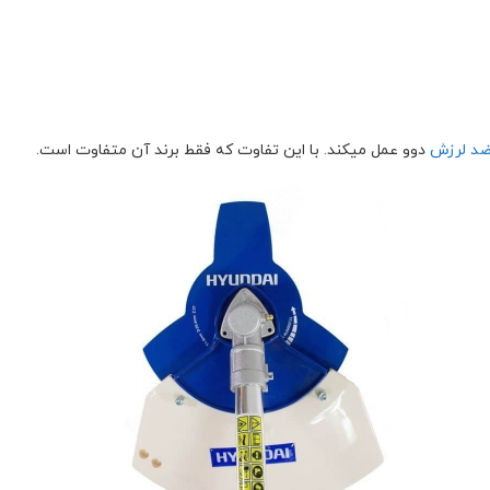
ضد لرزش
دوو عمل میکند. با این تفاوت که فقط برند آن متفاوت است.