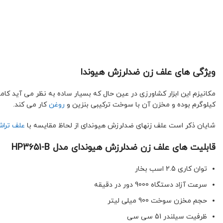
ویژگی های علف زن ضدلرزش هیوندا
کیلوگرم بوده و مخزن آن با سوخت ترکیبی بنزین و
روغن
کار می کند.
شایان ذکر است علف زنهای ضدلرزش هیوندای از لحاظ مقایسه با
علف تراش ۴ زمانه 
قابلیت های علف زن ضدلرزش هیوندای مدل HP3651-B
توان کاری 2.5 اسب بخار
سرعت آزاد دستگاه 9000 دور در دقیقه
حجم مخزن سوخت 900 میلی لیتر
ظرفیت سیلندر 51 سی سی