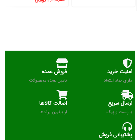
۳,۰۰۰,۰۰۰
تومان
امنیت خرید
فروش عمده
دارای نماد اعتماد
تامین عمده محصولات
ارسال سریع
اصالت کالاها
با پست و پیک
از برترین برندها
پشتیبانی فروش