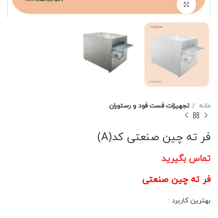
برای بزرگنمایی کلیک کنید
خانه
تجهیزات فست فود و رستوران
فر ته چین صنعتی کد(A)
تماس بگیرید
فر ته چین صنعتی
بهترین کاربرد :