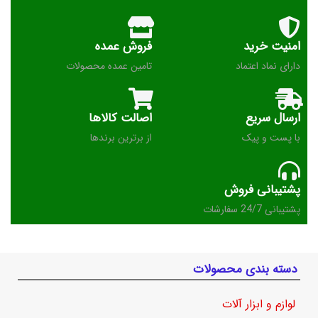
امنیت خرید
فروش عمده
دارای نماد اعتماد
تامین عمده محصولات
ارسال سریع
اصالت کالاها
با پست و پیک
از برترین برندها
پشتیبانی فروش
پشتیبانی 24/7 سفارشات
دسته بندی محصولات
لوازم و ابزار آلات