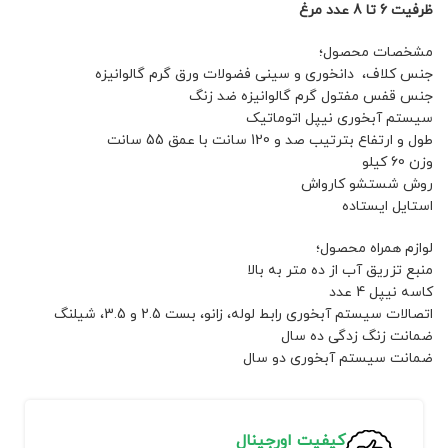
ظرفیت 6 تا 8 عدد مرغ
مشخصات محصول؛
جنس کلاف، دانخوری و سینی فضولات ورق گرم گالوانیزه
جنس قفس مفتول گرم گالوانیزه ضد زنگ
سیستم آبخوری نیپل اتوماتیک
طول و ارتفاع بترتیب صد و 120 سانت با عمق 55 سانت
وزن 60 کیلو
روش شستشو کارواش
استایل ایستاده
لوازم همراه محصول؛
منبع تزریق آب از ده متر به بالا
کاسه نیپل 4 عدد
اتصالات سیستم آبخوری رابط لوله، زانو، بست 2.5 و 3.5، شیلنگ
ضمانت زنگ زدگی ده سال
ضمانت سیستم آبخوری دو سال
کیفیت اورجینال