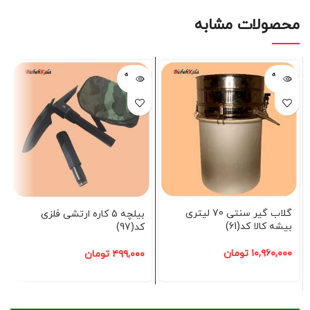
محصولات مشابه
فروخته
فروخته
شده
شده
گلاب گیر سنتی 70 لیتری
بیلچه 5 کاره ارتشی فلزی
بیشه کالا کد(61)
کد(97)
۱۰,۹۶۰,۰۰۰
تومان
۴۹۹,۰۰۰
تومان