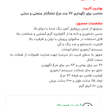
بهترین کاربرد
؛
مناسب برای نگهداری 72 عدد مرغ تخمگذار صنعتی و سنتی
مشخصات محصول
؛
ستونها از جنس پروفیل آهن رنگ شده با دوام بالا
جنس دانخوری و لانه ها از گالوانیزه گرم کششی و ضخامت بالا
قابل استفاده در سالنهای پرورش با توان و ظرفیت بالا
قابلیت شستشو و ضد زنگ زدگی
سیستم آبخوری تمام اتومات
مجهز به سطح شیب دار سرسره جهت هدایت فضولات از طبقات به
سمت کانال
72 سر برای بومی و 84 سر برای مرغ لگهورن
دارای دو سال ضمانت سیستم آبخوری
ظرفیت قفس دو طرفه 72 مرغ
ابعاد 115 سانت طول و 200 سانت عرض
وزن 80 کیلو گرم
کیفیت اورجینال