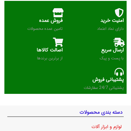
امنیت خرید
فروش عمده
دارای نماد اعتماد
تامین عمده محصولات
ارسال سریع
اصالت کالاها
با پست و پیک
از برترین برندها
پشتیبانی فروش
پشتیبانی 24/7 سفارشات
دسته بندی محصولات
لوازم و ابزار آلات