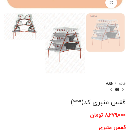
برای بزرگنمایی کلیک کنید
خانه
خانه
قفس منبری کد(43)
۸,۲۷۹,۰۰۰
تومان
قفس منبری