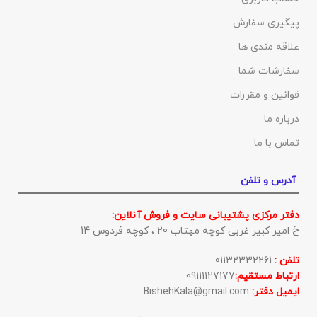
پیگیری سفارش
علاقه مندی ها
سفارشات شما
قوانین و مقررات
درباره ما
تماس با ما
آدرس و تلفن
دفتر مرکزی پشتیبانی سایت و فروش آنلاین:
خ امیر کبیر غربی کوچه مهتاب 20 ، کوچه فردوس 14
تلفن :
01132332261
ارتباط مستقیم:
09111127177
ایمیل دفتر:
BishehKala@gmail.com