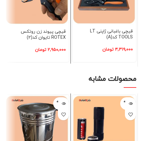
قیچی باغبانی ژاپنی LT
قیچی پیوند زن روتکس
TOOLS کد(A)
ROTEX تایوان کد(2)
۴,۳۱۹,۰۰۰
تومان
۲,۹۵۰,۰۰۰
تومان
محصولات مشابه
فروخته
فروخته
شده
شده