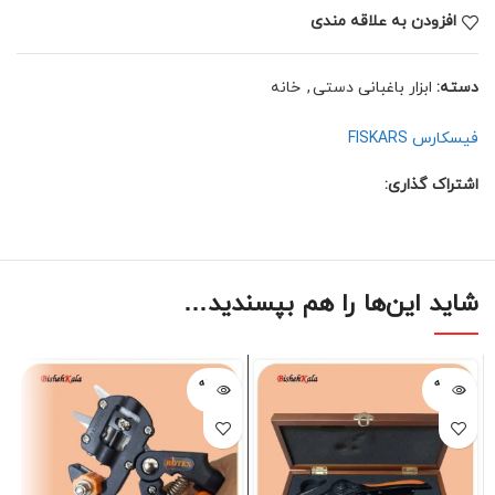
افزودن به علاقه مندی
دسته:
ابزار باغبانی دستی
,
خانه
فیسکارس FISKARS
اشتراک گذاری:
شاید این‌ها را هم بپسندید…
فروخته
فروخته
شده
شده