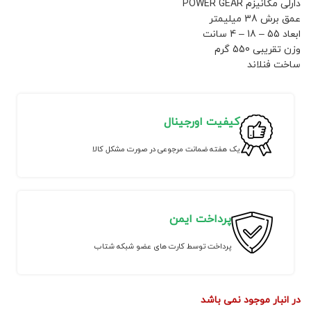
دارلی مکانیزم POWER GEAR
عمق برش 38 میلیمتر
ابعاد 55 – 18 – 4 سانت
وزن تقریبی 550 گرم
ساخت فنلاند
کیفیت اورجینال
یک هفته ضمانت مرجوعی در صورت مشکل کالا
پرداخت ایمن
پرداخت توسط کارت های عضو شبکه شتاب
در انبار موجود نمی باشد