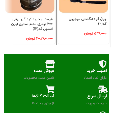
چراغ قوه انگشتی توجیبی
قیمت و خرید کره گیر برقی
کد(2)
200 لیتری تمام استیل ایران
استیل کد(12)
۵۴۹,۰۰۰
تومان
۲۰,۲۸۰,۰۰۰
تومان
امنیت خرید
فروش عمده
دارای نماد اعتماد
تامین عمده محصولات
ارسال سریع
اصالت کالاها
با پست و پیک
از برترین برندها