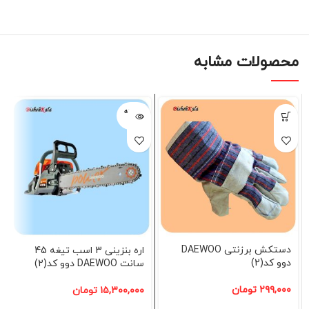
محصولات مشابه
فروخته
شده
دستکش برزنتی DAEWOO
اره بنزینی 3 اسب تیغه 45
دوو کد(2)
سانت DAEWOO دوو کد(2)
۲۹۹,۰۰۰
تومان
۱۵,۳۰۰,۰۰۰
تومان