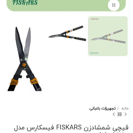
برای بزرگنمایی کلیک کنید
خانه
تجهیزات باغبانی
قیچی شمشادزن FISKARS فیسکارس مدل