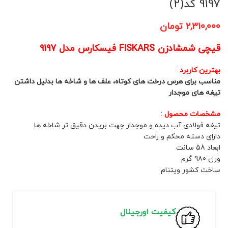
9197 کد(2)
۲,۳۱۰,۰۰۰
تومان
قیچی شمشادزن FISKARS فیسکارس مدل 9197
بهترین کاربرد
:
مناسب برای هرس درخت های کوتاه، علف ها و شاخه ها بدلیل داشتن
تیغه های موجدار
مشخصات محصول
:
تیغه فولادی آب دیده و موجدار جهت بریدن دقیق تر شاخه ها
دارای دسته محکم و راحت
ابعاد 58 سانت
وزن 980 گرم
ساخت کشور ویتنام
کیفیت اورجینال