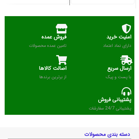
امنیت خرید
فروش عمده
دارای نماد اعتماد
تامین عمده محصولات
ارسال سریع
اصالت کالاها
با پست و پیک
از برترین برندها
پشتیبانی فروش
پشتیبانی 24/7 سفارشات
دسته بندی محصولات