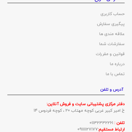
حساب کاربری
پیگیری سفارش
علاقه مندی ها
سفارشات شما
قوانین و مقررات
درباره ما
تماس با ما
آدرس و تلفن
دفتر مرکزی پشتیبانی سایت و فروش آنلاین:
خ امیر کبیر غربی کوچه مهتاب 20 ، کوچه فردوس 14
تلفن :
01132332261
ارتباط مستقیم:
09111127177