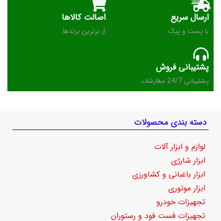
ارسال سریع
اصالت کالاها
با پست و پیک
از برترین برندها
پشتیبانی فروش
پشتیبانی 24/7 سفارشات
دسته بندی محصولات
لوازم و ابزار آلات
ابزار شارژی
ابزار باغبانی و کشاورزی
ابزار موتوری
تجهیزات خودرو
تجهیزات فست فود و رستوران