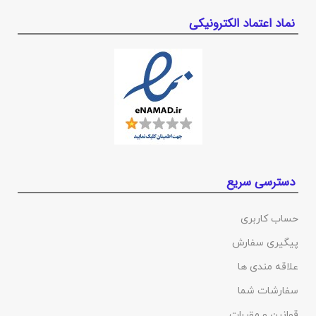
نماد اعتماد الکترونیکی
دسترسی سریع
حساب کاربری
پیگیری سفارش
علاقه مندی ها
سفارشات شما
قوانین و مقررات