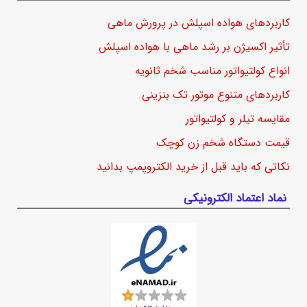
کاربردهای هواده اسپلش در پرورش ماهی
تأثیر اکسیژن بر رشد ماهی با هواده اسپلش
انواع کولتیواتور مناسب شخم ثانویه
کاربردهای متنوع موتور تک بنزینی
مقایسه تیلر و کولتیواتور
قیمت دستگاه شخم زن کوچک
نکاتی که باید قبل از خرید الکتروپمپ بدانید
نماد اعتماد الکترونیکی