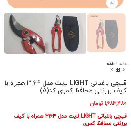
برای بزرگنمایی کلیک کنید
خانه
خانه
قیچی باغبانی LIGHT لایت مدل 3164 همراه با
کیف برزنتی محافظ کمری کد(A)
۱,۶۸۳,۴۸۰
تومان
قیچی باغبانی LIGHT لایت مدل 3164 همراه با کیف
برزنتی محافظ کمری