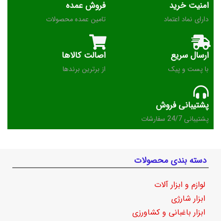
امنیت خرید
فروش عمده
دارای نماد اعتماد
تامین عمده محصولات
ارسال سریع
اصالت کالاها
با پست و پیک
از برترین برندها
پشتیبانی فروش
پشتیبانی 24/7 سفارشات
دسته بندی محصولات
لوازم و ابزار آلات
ابزار شارژی
ابزار باغبانی و کشاورزی