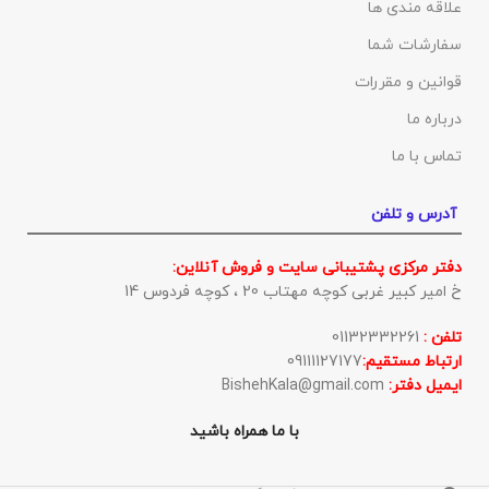
علاقه مندی ها
سفارشات شما
قوانین و مقررات
درباره ما
تماس با ما
آدرس و تلفن
دفتر مرکزی پشتیبانی سایت و فروش آنلاین:
خ امیر کبیر غربی کوچه مهتاب 20 ، کوچه فردوس 14
تلفن :
01132332261
ارتباط مستقیم:
09111127177
ایمیل دفتر:
BishehKala@gmail.com
با ما همراه باشید