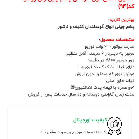
کد(94)
بهترین کاربرد
؛
پشم چینی انواع گوسفندان کثیف و ناشور
مشخصات محصول
؛
قدرت موتور 600 وات توربو
مجهز به دیمردار 6 سرعته قابل تنظیم
دور موتور 2800 در دقیقه‌
دارای فیلتر خنک کننده قوی هوا
موتور قوی کم صدا و بدون لرزش
تیغه های اصلی
✔️و همراه با تيغه یدک اشانتیون🎁
مدت زمان گارانتی دوساله و ده سال خدمات پس از فروش
کیفیت اورجینال
یک هفته ضمانت مرجوعی در صورت مشکل کالا