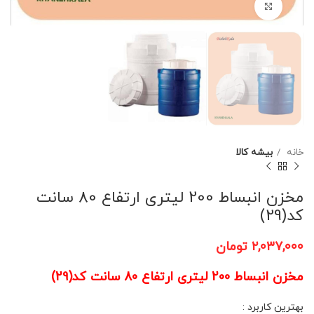
برای بزرگنمایی کلیک کنید
خانه
بیشه کالا
مخزن انبساط 200 لیتری ارتفاع 80 سانت
کد(29)
۲,۰۳۷,۰۰۰
تومان
مخزن انبساط 200 لیتری ارتفاع 80 سانت کد(29)
بهترین کاربرد :