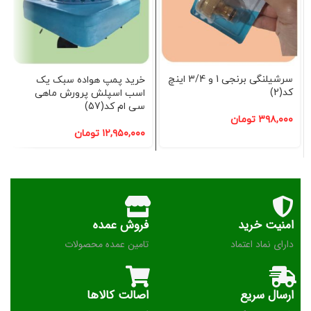
سرشیلنگی برنجی 1 و 3/4 اینچ
خرید پمپ هواده سبک یک
کد(2)
اسب اسپلش پرورش ماهی
سی ام کد(57)
۳۹۸,۰۰۰
تومان
۱۲,۹۵۰,۰۰۰
تومان
امنیت خرید
فروش عمده
دارای نماد اعتماد
تامین عمده محصولات
ارسال سریع
اصالت کالاها