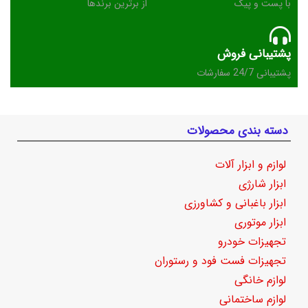
با پست و پیک
از برترین برندها
پشتیبانی فروش
پشتیبانی 24/7 سفارشات
دسته بندی محصولات
لوازم و ابزار آلات
ابزار شارژی
ابزار باغبانی و کشاورزی
ابزار موتوری
تجهیزات خودرو
تجهیزات فست فود و رستوران
لوازم خانگی
لوازم ساختمانی