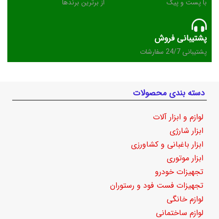
با پست و پیک
از برترین برندها
پشتیبانی فروش
پشتیبانی 24/7 سفارشات
دسته بندی محصولات
لوازم و ابزار آلات
ابزار شارژی
ابزار باغبانی و کشاورزی
ابزار موتوری
تجهیزات خودرو
تجهیزات فست فود و رستوران
لوازم خانگی
لوازم ساختمانی