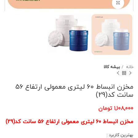
برای بزرگنمایی کلیک کنید
خانه
بیشه کالا
مخزن انبساط 60 لیتری معمولی ارتفاع 56
سانت کد(29)
۱,۱۰۸,۰۰۰
تومان
مخزن انبساط 60 لیتری معمولی ارتفاع 56 سانت کد(29)
بهترین کاربرد :