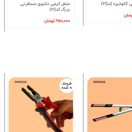
الوانیزه کد(21)
منقل کیفی تاشوی مسافرتی
بزرگ کد(61)
مان
۶۵۰,۰۰۰
تومان
فروخت
ه شده