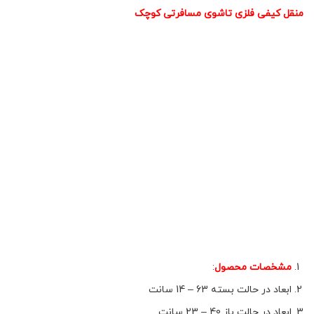
منقل کیفی فلزی تاشوی مسافرتی کوچک
مشخصات محصول
:
ابعاد در حالت بسته 63 – 14 سانت
ابعاد در حالت باز 40 – 23 سانت