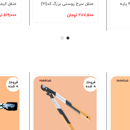
ماهی تابه جنگلی سیار 4 پایه
منقل سرخ پوستی بزرگ کد(61)
منقل کیفی گ
۲۸۷,۵۰۰
تومان
۵۱۹,۰۰۰
تو
فروخت
فروخت
ه شده
ه شده