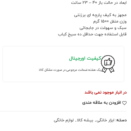
ابعاد در حالت باز 40 – 23 سانت
مجهز به کیف پارچه ای برزنتی
وزن منقل 1500 گرم
سبک و سهولت در جابجائی
قابل استفاده جهت حداقل ده سیخ کباب
کیفیت اورجینال
یک هفته ضمانت مرجوعی در صورت مشکل کالا
در انبار موجود نمی باشد
افزودن به علاقه مندی
دسته:
ابزار خانگی
,
بیشه کالا
,
لوازم خانگی