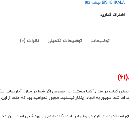
BISHEHKALA بیشه کالا
اشتراک گذاری:
توضیحات
توضیحات تکمیلی
نظرات (0)
)
 پختن کباب در منزل آشنا هستید. به خصوص اگر شما در منازل آپارتمانی س
. اما شما مجبور به انجام اینکار نیستید. مجبور نخواهید بود که حتما از ا
ی استانداردهای لازم مربوط به رعایت نکات ایمنی و بهداشتی است. این مح