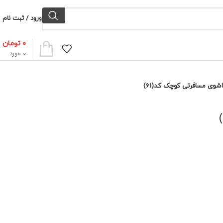
ورود / ثبت نام
۰
تومان
0
مورد
شوی مسافرتی کوچک کد(61)