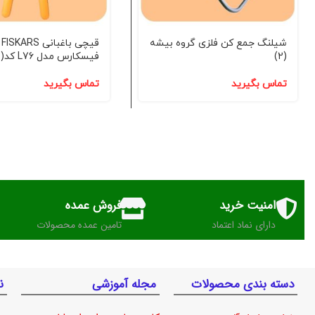
شیلنگ جمع کن فلزی گروه بیشه
قیچی باغبانی FISKARS
(2)
فیسکارس مدل L76 کد(2)
تماس بگیرید
تماس بگیرید
امنیت خرید
فروش عمده
دارای نماد اعتماد
تامین عمده محصولات
دسته بندی محصولات
مجله آموزشی
ن