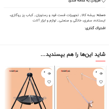
افزودن به علاقه مندی
دسته:
بیشه کالا
,
تجهیزات فست فود و رستوران
,
کباب پز روگازی،
ایستاده، سفری، خانگی و صنعتی
,
لوازم و ابزار آلات
اشتراک گذاری:
شاید این‌ها را هم بپسندید…
فروخته
فروخته
شده
شده