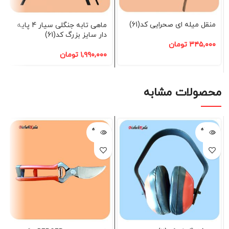
منقل میله ای صحرایی کد(61)
ماهی تابه جنگلی سیار 4 پایه
دار سایز بزرگ کد(61)
۳۴۵,۰۰۰
تومان
۱,۹۹۰,۰۰۰
تومان
محصولات مشابه
فروخته
فروخته
شده
شده