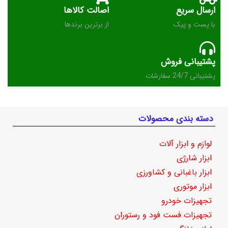
ارسال سریع
اصالت کالاها
با پست و پیک
از برترین برندها
پشتیبانی فروش
پشتیبانی 24/7 سفارشات
دسته بندی محصولات
لوازم و ابزار آلات
ابزار شارژی
ابزار باغبانی و کشاورزی
ابزار موتوری
تجهیزات خودرو
تجهیزات فست فود و رستوران