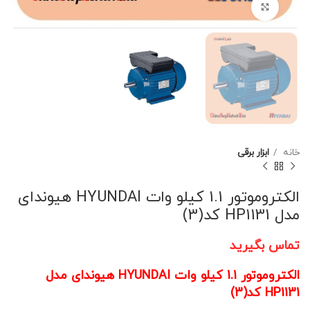
برای بزرگنمایی کلیک کنید
خانه
ابزار برقی
الکتروموتور 1.1 کیلو وات HYUNDAI هیوندای
مدل HP1131 کد(3)
تماس بگیرید
الکتروموتور 1.1 کیلو وات HYUNDAI هیوندای مدل
HP1131
کد(3)