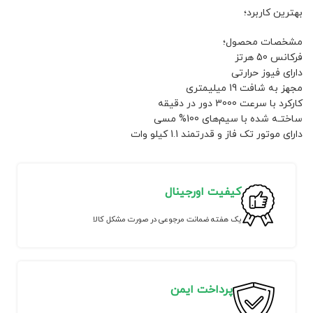
بهترین کاربرد؛
مشخصات محصول؛
فرکانس 50 هرتز
دارای فیوز حرارتی
مجهز به شافت 19 میلیمتری
کارکرد با سرعت 3000 دور در دقیقه
ساختـه شد‌ه با سیم‌های 100% مسی
دارای موتور تک فاز و قدرتمند 1.1 کیلو وات
کیفیت اورجینال
یک هفته ضمانت مرجوعی در صورت مشکل کالا
پرداخت ایمن