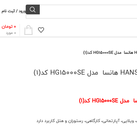
ورود / ثبت نام
۰
تومان
0
مورد