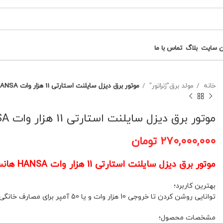
ن سایت
بلاگ
تماس با ما
خانه
مولد برق"ژنراتور"
موتور برق دیزل سایلنت استارتی 11 هزار وات HANSA هانسا مدل HG15000SE کد(1)
موتور برق دیزل سایلنت استارتی 11 هزار وات HANSA هانسا مدل HG15000SE کد(1)
۲۷۰,۰۰۰,۰۰۰
تومان
موتور برق دیزل سایلنت استارتی 11 هزار وات HANSA هانسا مدل HG15000SE کد(1)
بهترین کاربرد؛
توانایی روشن کردن تا خروجی 10 هزار وات و یا 50 آمپر برای مصارف خانگی، ویلایی، آپارتمانی، کارگاهی، رستوران و هتل کاربرد دارد
مشخصات محصول؛