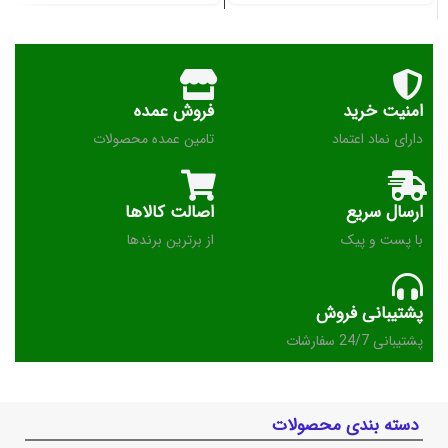
امنیت خرید
فروش عمده
دارای نماد اعتماد
تامین عمده محصولات
ارسال سریع
اصالت کالاها
با پست و پیک
از برترین برندها
پشتیبانی فروش
پشتیبانی 24/7 سفارشات
دسته بندی محصولات