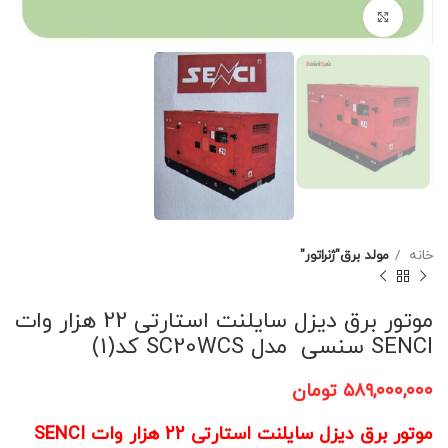
برای بزرگنمایی کلیک کنید
خانه
مولد برق"ژنراتور"
موتور برق دیزل سایلنت استارتی 22 هزار وات
SENCI سنسی مدل SC20WCS کد(1)
۵۸۹,۰۰۰,۰۰۰
تومان
موتور برق دیزل سایلنت استارتی 22 هزار وات SENCI