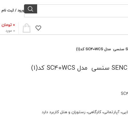
ورود / ثبت نام
۰
تومان
0
مورد