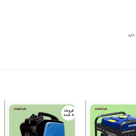
فروخت
ه شده