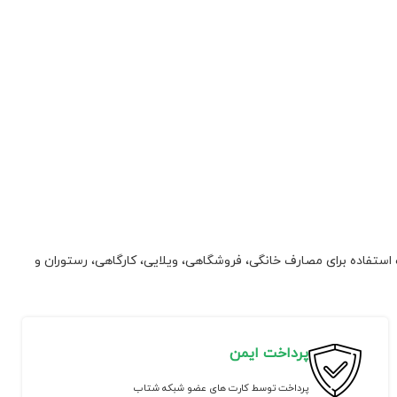
ت دیزل سایلنت استارتی با خروجی 57.6 آمپر قابلیت استفاده برای مصارف خانگی، فروشگاهی، ویلایی، کارگاهی، رستوران و
پرداخت ایمن
پرداخت توسط کارت های عضو شبکه شتاب