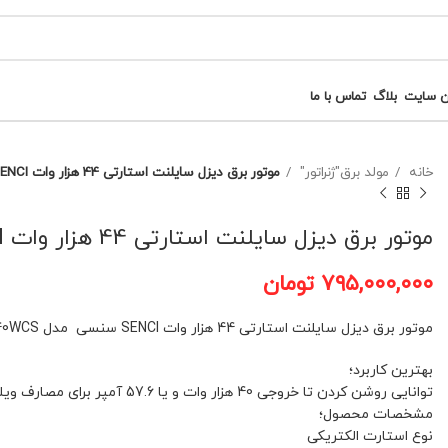
ن سایت
بلاگ
تماس با ما
خانه
مولد برق"ژنراتور"
موتور برق دیزل سایلنت استارتی 44 هزار وات SENCI سنسی مدل SC40WCS کد(1)
موتور برق دیزل سایلنت استارتی 44 هزار وات SENCI سنسی مدل SC40WCS کد(1)
۷۹۵,۰۰۰,۰۰۰
تومان
موتور برق دیزل سایلنت استارتی 44 هزار وات SENCI سنسی مدل SC40WCS
بهترین کاربرد؛
توانایی روشن کردن تا خروجی 40 هزار وات و یا 57.6 آمپر برای مصارف ویلایی، آپارتمانی، کارگاهی، رستوران و هتل کاربرد دارد
مشخصات محصول؛
نوع استارت الکتریکی