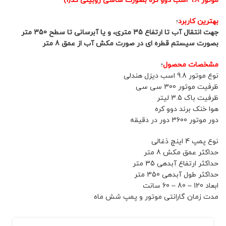
موتور 9.8 اسب دوو کره بصورت شاسی روبینی کد(1)
بهترین کاربرد
؛
جهت انتقال آب تا ارتفاع 35 متری، و یا آبرسانی تا سطح 350 متر
بصورت سیستم قطره ای در صورت مکش آب از عمق 8 متر
مشخصات محصول
؛
نوع موتور 9.8 اسب دیزل هندلی
ظرفیت موتور 300 سی سی
ظرفیت باک 3.5 لیتر
هوا خنک برند دوو کره
دور موتور 3600 دور در دقیقه
نوع پمپ 4 اینچ ذغالی
حداکثر عمق مکش 8 متر
حداکثر ارتفاع آبدهی 35 متر
حداکثر طول آبدهی 350 متر
ابعاد 120 – 80 – 60 سانت
مدت زمان گارانتی موتور و پمپ شش ماه