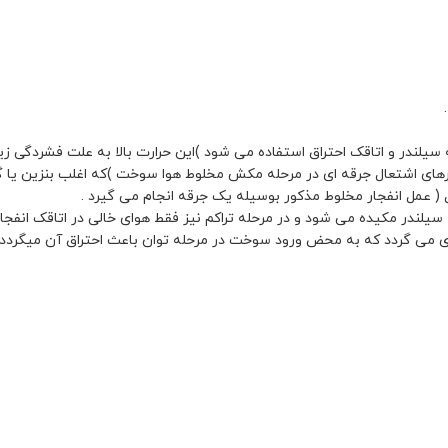
یلندر و اتاقک احتراق استفاده می شود )این حرارت بالا به علت فشردگی زی
های اشتعال جرقه ای در مرحله مکش مخلوط هوا سوخت )که اغلب بنزین یا گاز
( عمل انفجار مخلوط مذکور بوسیله یک جرقه انجام می گیرد .
یلندر مکیده می شود و در مرحله تراکم نیز فقط هوای خالی در اتاقک انفجا
دی می گردد که به محض ورود سوخت در مرحله توان باعث احتراق آن میگردد 