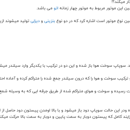
ر میکند؟!
ن این موتور مربوط به موتور چهار زمانه
اتو
می باشد.
ین نوع موتور است اشاره کرد که در دو نوع
بنزینی
و
دیزلی
تولید میشوند ازین
 سوپاپ سوخت هوا باز شده و این دو در ترکیب با یکدیگر وارد سیلندر میشو
کیب سوخت و هوا را که درون سیلندر جمع شده را متراکم کرده و آماده احتر
ست رسیده و سوخت و هوای متراکم شده از طریق جرقه ایی که به وسیله شمع 
 ودر این حالت سوپاپ دود باز میشود و با بالا اومدن پیستون دود حاصل از 
رایند کامل که پیستون دوبار به سمت پایین و دوبار به سمت بالا حرکت میکند 