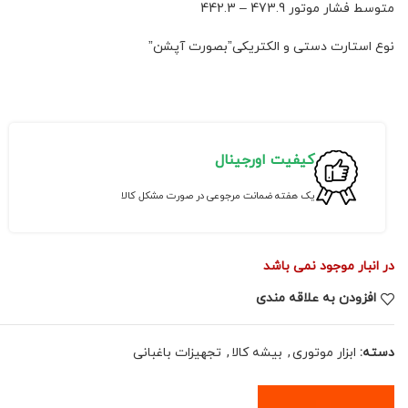
متوسط فشار موتور 473.9 – 442.3
نوع استارت دستی و الکتریکی”بصورت آپشن”
کیفیت اورجینال
یک هفته ضمانت مرجوعی در صورت مشکل کالا
در انبار موجود نمی باشد
افزودن به علاقه مندی
دسته:
ابزار موتوری
,
بیشه کالا
,
تجهیزات باغبانی