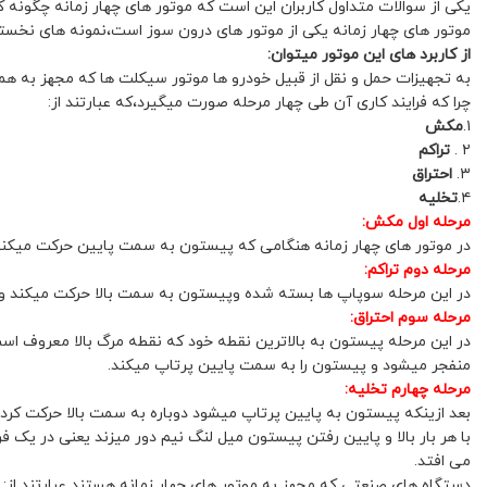
یکی از سوالات متداول کاربران این است که موتور های چهار زمانه چگونه کا
موتور های چهار زمانه یکی از موتور های درون سوز است،نمونه های نخستی
از کاربرد های این موتور میتوان:
به تجهیزات حمل و نقل از قبیل خودرو ها موتور سیکلت ها که مجهز به هم
چرا که فرایند کاری آن طی چهار مرحله صورت میگیرد،که عبارتند از:
۱.
مکش
۲ .
تراکم
۳.
احتراق
۴.
تخلیه
مرحله اول مکش:
در موتور های چهار زمانه هنگامی که پیستون به سمت پایین حرکت میکند.
مرحله دوم تراکم:
در این مرحله سوپاپ ها بسته شده وپیستون به سمت بالا حرکت میکند و تر
مرحله سوم احتراق:
در این مرحله پیستون به بالاترین نقطه خود که نقطه مرگ بالا معروف ا
منفجر میشود و پیستون را به سمت پایین پرتاپ میکند.
مرحله چهارم تخلیه:
بعد ازینکه پیستون به پایین پرتاپ میشود دوباره به سمت بالا حرکت کرده
با هر بار بالا و پایین رفتن پیستون میل لنگ نیم دور میزند یعنی در یک ف
می افتد.
دستگاه های صنعتی که مجهز به موتور های چهار زمانه هستند عبارتند از: