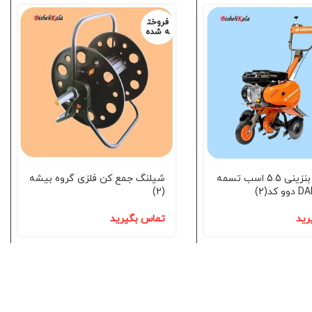
فروخت
ه شده
کلتیواتور بنزینی 5.5 اسب تسمه
شیلنگ جمع کن فلزی گروه بیشه
(2)
رید
تماس بگیرید