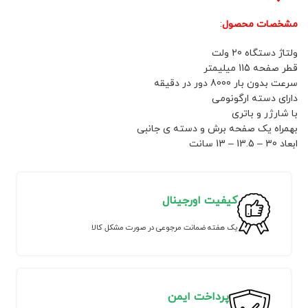
مشخصات محصول
:
ولتاژ دستگاه 20 ولت
قطر صفحه 115 میلیمتر
سرعت بدون بار 8000 دور در دقیقه
دارای دسته ارگونومی
با شارژر و باتری
بهمراه یک صفحه برش و دسته ی جانبی
ابعاد 30 – 13.5 – 13 سانت
کیفیت اورجینال
یک هفته ضمانت مرجوعی در صورت مشکل کالا
پرداخت ایمن