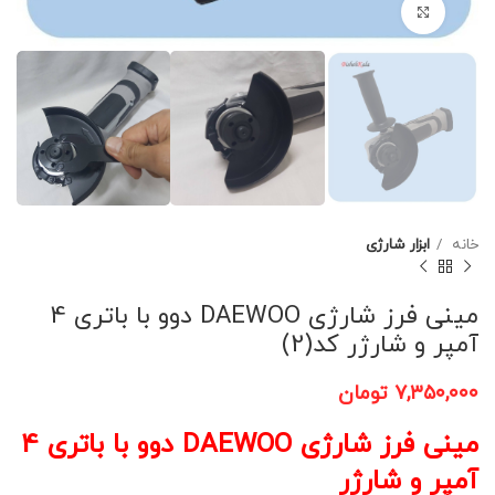
برای بزرگنمایی کلیک کنید
خانه
ابزار شارژی
مینی فرز شارژی DAEWOO دوو با باتری 4
آمپر و شارژر کد(2)
۷,۳۵۰,۰۰۰
تومان
مینی فرز شارژی DAEWOO دوو با باتری 4
آمپر و شارژر