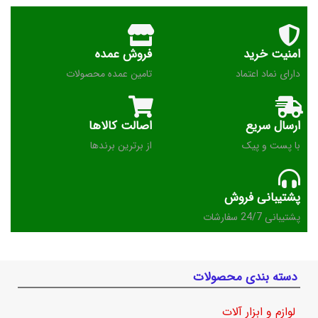
امنیت خرید
فروش عمده
دارای نماد اعتماد
تامین عمده محصولات
ارسال سریع
اصالت کالاها
با پست و پیک
از برترین برندها
پشتیبانی فروش
پشتیبانی 24/7 سفارشات
دسته بندی محصولات
لوازم و ابزار آلات