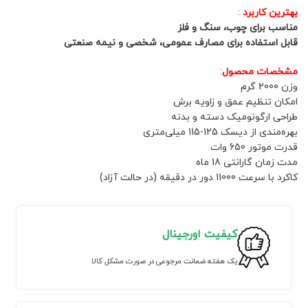
بهترین کاربرد
:
مناسب برای چوب، سنگ و فلز
قابل استفاده برای مصارف عمومی، شخصی و نیمه صنعتی
مشخصات محصول
:
وزن 2000 گرم
امکان تنظیم عمق و زاویه برش
طراحی ارگونومیک دسته و بدنه
بهره‌مندی از دیسک 125-115 میلی‌متری
قدرت موتور 650 وات
مدت زمان گارانتی 18 ماه
کاکرد با سرعت 11000 دور در دقیقه (در حالت آزاد)
کیفیت اورجینال
یک هفته ضمانت مرجوعی در صورت مشکل کالا