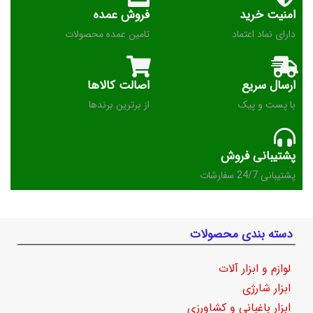
امنیت خرید
فروش عمده
دارای نماد اعتماد
تامین عمده محصولات
ارسال سریع
اصالت کالاها
با پست و پیک
از برترین برندها
پشتیبانی فروش
پشتیبانی 24/7 سفارشات
دسته بندی محصولات
لوازم و ابزار آلات
ابزار شارژی
ابزار باغبانی و کشاورزی