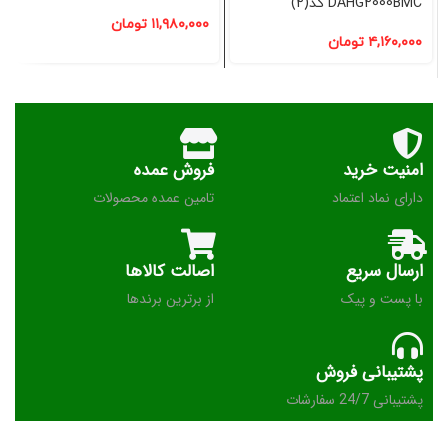
DAHG2000BMC کد(2)
۱۱,۹۸۰,۰۰۰
تومان
۴,۱۶۰,۰۰۰
تومان
امنیت خرید
فروش عمده
دارای نماد اعتماد
تامین عمده محصولات
ارسال سریع
اصالت کالاها
با پست و پیک
از برترین برندها
پشتیبانی فروش
پشتیبانی 24/7 سفارشات