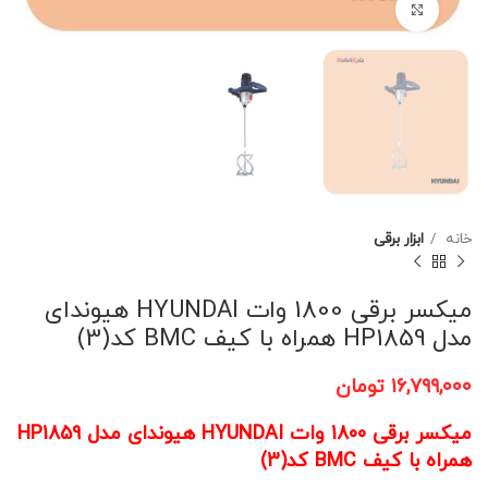
برای بزرگنمایی کلیک کنید
خانه
ابزار برقی
میکسر برقی 1800 وات HYUNDAI هیوندای
مدل HP1859 همراه با کیف BMC کد(3)
۱۶,۷۹۹,۰۰۰
تومان
میکسر برقی 1800 وات HYUNDAI هیوندای مدل HP1859
همراه با کیف BMC کد(3)