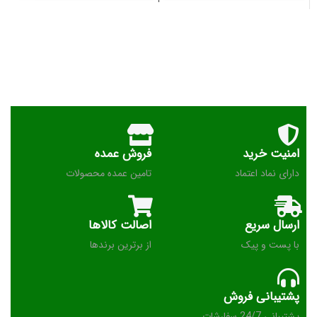
امنیت خرید
فروش عمده
دارای نماد اعتماد
تامین عمده محصولات
ارسال سریع
اصالت کالاها
با پست و پیک
از برترین برندها
پشتیبانی فروش
پشتیبانی 24/7 سفارشات