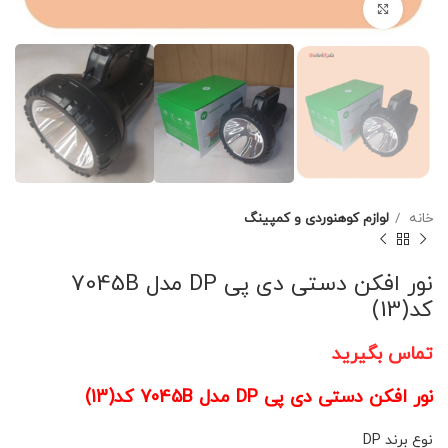
برای بزرگنمایی کلیک کنید
خانه
لوازم کوهنوردی و کمپینگ
نور افکن دستی دی پی DP مدل 7045B
کد(13)
تماس بگیرید
نور افکن دستی دی پی DP مدل 7045B کد(13)
نوع برند DP