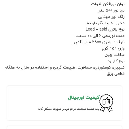
توان نورافکن 5 وات
برد نور 500 متر
رنگ نور مهتابی
مجهز به بند نگهدارنده
نوع باتری Lead – asid
مدت نوردهی 6 الی ده ساعت
ظرفیت باتری 2800 میلی آمپر
وزن 450 گرم
ساخت چین
نوع کاربرد؛
کمپین، کوهنوردی، مسافرت، طبیعت گردی و استفاده در منزل به هنگام
قطعی برق
کیفیت اورجینال
یک هفته ضمانت مرجوعی در صورت مشکل کالا