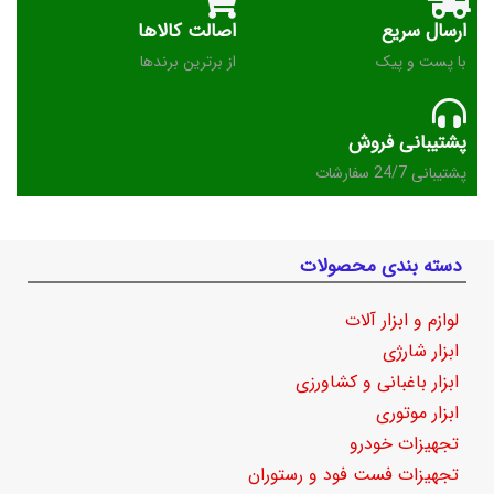
ارسال سریع
اصالت کالاها
با پست و پیک
از برترین برندها
پشتیبانی فروش
پشتیبانی 24/7 سفارشات
دسته بندی محصولات
لوازم و ابزار آلات
ابزار شارژی
ابزار باغبانی و کشاورزی
ابزار موتوری
تجهیزات خودرو
تجهیزات فست فود و رستوران