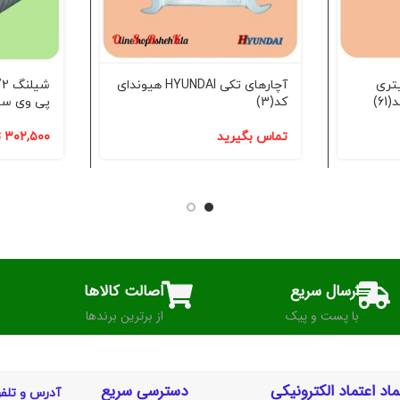
رقی خانگی 7 لیتری
آچارهای تکی HYUNDAI هیوندای
کد(3)
پی وی سی 
تماس بگیرید
۳۰۲,۵۰۰
ت
ارسال سریع
اصالت کالاها
با پست و پیک
از برترین برندها
ماد اعتماد الکترونیکی
دسترسی سریع
آدرس و تلف