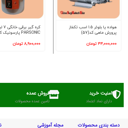
هواده یا بلوئر 1.5 اسب تکفاز
کره گیر ب
پرورش ماهی کد(57)
PARSONIC پارسونیک کد(61)
۴۴,۰۰۰,۰۰۰
تومان
۸,۹۰۰,۰۰۰
تومان
امنیت خرید
فروش عمده
دارای نماد اعتماد
تامین عمده محصولات
دسته بندی محصولات
مجله آموزشی
ن