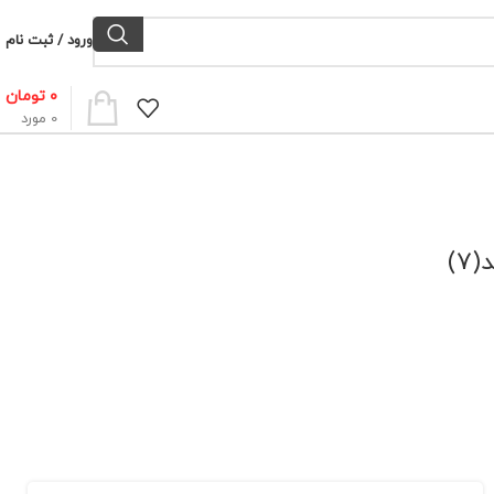
ورود / ثبت نام
۰
تومان
0
مورد
7)