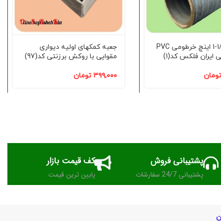
شیلنگ 1/2-1 اینچ خرطومی PVC
جعبه کمکهای اولیه دیواری
ایران فلکس کد(1)
مقوایی با روکش برزنتی کد(97)
ومان
۳۹۹,۰۰۰
تومان
پشتیبانی فروش
کف قیمت بازار
پشتیبانی 24/7 سفارشات
پایین ترین قیمت
ن