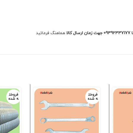
هماهنگ فرمائید
فروخت
فروخت
ه شده
ه شده