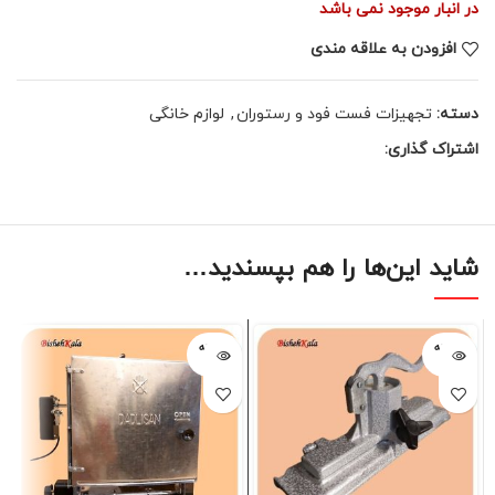
در انبار موجود نمی باشد
افزودن به علاقه مندی
دسته:
تجهیزات فست فود و رستوران
,
لوازم خانگی
اشتراک گذاری:
شاید این‌ها را هم بپسندید…
فروخته
فروخته
شده
شده