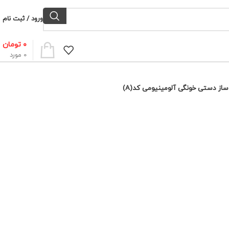
ورود / ثبت نام
۰
تومان
0
مورد
ساز دستی خونگی آلومینیومی کد(A)