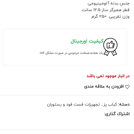
جنس بدنه آلومینیومی
قطر همبرگر ساز 12.5 سانت
وزن تقریبی 250 گرم
کیفیت اورجینال
یک هفته ضمانت مرجوعی در صورت مشکل کالا
در انبار موجود نمی باشد
افزودن به علاقه مندی
دسته:
کباب پز
,
تجهیزات فست فود و رستوران
اشتراک گذاری: