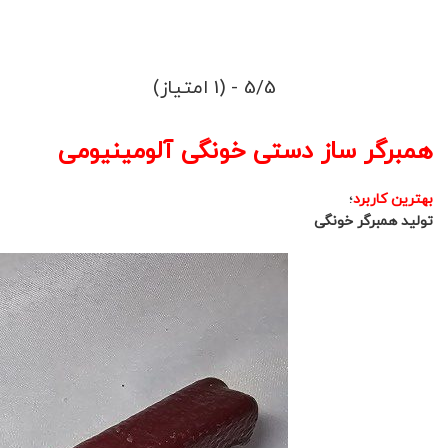
5/5 - (1 امتیاز)
همبرگر ساز دستی خونگی آلومینیومی
بهترین کاربرد
؛
تولید همبرگر خونگی