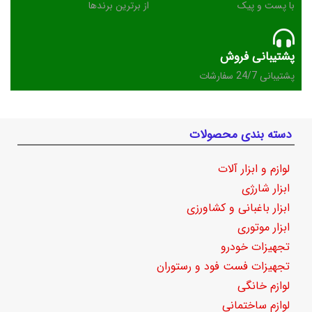
با پست و پیک
از برترین برندها
پشتیبانی فروش
پشتیبانی 24/7 سفارشات
دسته بندی محصولات
لوازم و ابزار آلات
ابزار شارژی
ابزار باغبانی و کشاورزی
ابزار موتوری
تجهیزات خودرو
تجهیزات فست فود و رستوران
لوازم خانگی
لوازم ساختمانی