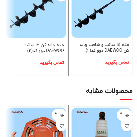
مته 15 سانت و شافت چاله
مته چاله کن 15 سانت
کن DAEWOO دوو کد(2)
DAEWOO دوو کد(2)
تماس بگیرید
تماس بگیرید
محصولات مشابه
فروخته
فروخته
شده
شده