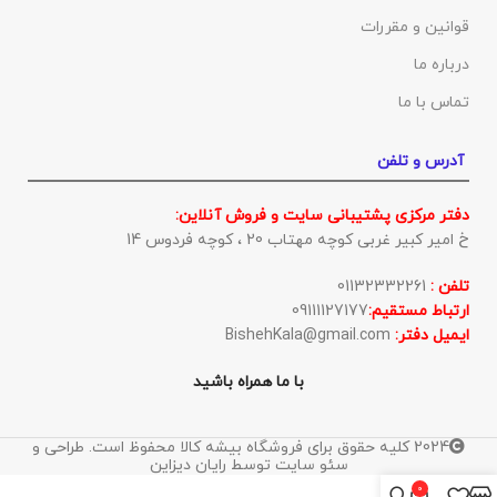
قوانین و مقررات
درباره ما
تماس با ما
آدرس و تلفن
دفتر مرکزی پشتیبانی سایت و فروش آنلاین:
خ امیر کبیر غربی کوچه مهتاب 20 ، کوچه فردوس 14
تلفن :
01132332261
ارتباط مستقیم:
09111127177
ایمیل دفتر:
BishehKala@gmail.com
با ما همراه باشید
2024 کلیه حقوق برای فروشگاه بیشه کالا محفوظ است. طراحی و
سئو سایت توسط رایان دیزاین
0