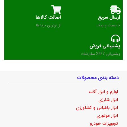
ارسال سریع
اصالت کالاها
با پست و پیک
از برترین برندها
پشتیبانی فروش
پشتیبانی 24/7 سفارشات
دسته بندی محصولات
لوازم و ابزار آلات
ابزار شارژی
ابزار باغبانی و کشاورزی
ابزار موتوری
تجهیزات خودرو