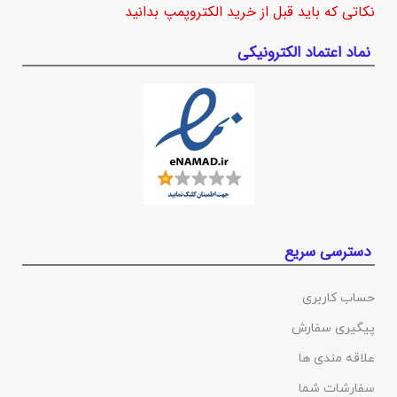
نکاتی که باید قبل از خرید الکتروپمپ بدانید
نماد اعتماد الکترونیکی
دسترسی سریع
حساب کاربری
پیگیری سفارش
علاقه مندی ها
سفارشات شما