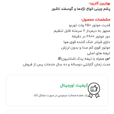
بهترین کاربرد
؛
پشم چینی انواع نژادها و گوسفند ناشور
مشخصات محصول
؛
قدرت موتور 650 وات توربو
مجهز به دیمردار 6 سرعته قابل تنظیم
دور موتور 2800 در دقیقه‌
دارای فیلتر خنک کننده قوی هوا
موتور قوی کم صدا و بدون لرزش
تیغه های اصلی
✔️و همراه با تيغه یدک اشانتیون🎁
مدت زمان گارانتی دوساله و ده سال خدمات پس از فروش
کیفیت اورجینال
یک هفته ضمانت مرجوعی در صورت مشکل کالا